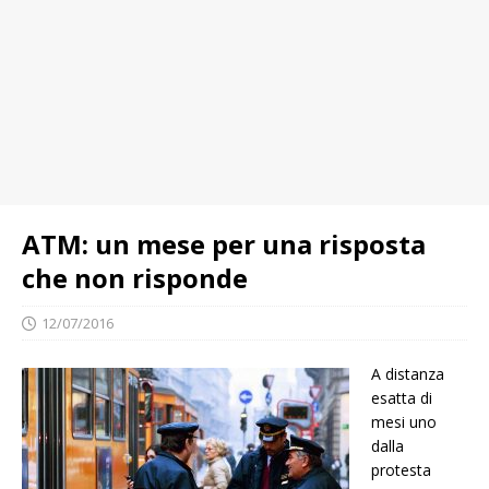
ATM: un mese per una risposta
che non risponde
12/07/2016
A distanza
esatta di
mesi uno
dalla
protesta