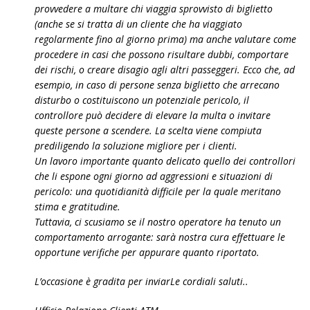
provvedere a multare chi viaggia sprovvisto di biglietto
(anche se si tratta di un cliente che ha viaggiato
regolarmente fino al giorno prima) ma anche valutare come
procedere in casi che possono risultare dubbi, comportare
dei rischi, o creare disagio agli altri passeggeri. Ecco che, ad
esempio, in caso di persone senza biglietto che arrecano
disturbo o costituiscono un potenziale pericolo, il
controllore può decidere di elevare la multa o invitare
queste persone a scendere. La scelta viene compiuta
prediligendo la soluzione migliore per i clienti.
Un lavoro importante quanto delicato quello dei controllori
che li espone ogni giorno ad aggressioni e situazioni di
pericolo: una quotidianità difficile per la quale meritano
stima e gratitudine.
Tuttavia, ci scusiamo se il nostro operatore ha tenuto un
comportamento arrogante: sarà nostra cura effettuare le
opportune verifiche per appurare quanto riportato.
L’occasione è gradita per inviarLe cordiali saluti..