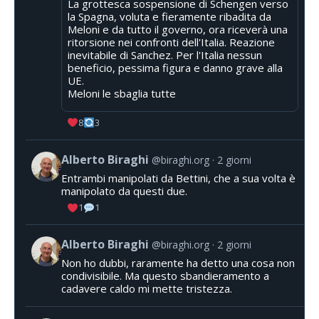
La grottesca sospensione di Schengen verso
la Spagna, voluta e fieramente ribadita da
Meloni e da tutto il governo, ora riceverà una
ritorsione nei confronti dell'Italia. Reazione
inevitabile di Sanchez. Per l'Italia nessun
beneficio, pessima figura e danno grave alla
UE.
Meloni le sbaglia tutte
8
3
Alberto Biraghi
@biraghi.org
2 giorni
Entrambi manipolati da Bettini, che a sua volta è
manipolato da questi due.
1
1
Alberto Biraghi
@biraghi.org
2 giorni
Non ho dubbi, raramente ha detto una cosa non
condivisibile. Ma questo sbandieramento a
cadavere caldo mi mette tristezza.