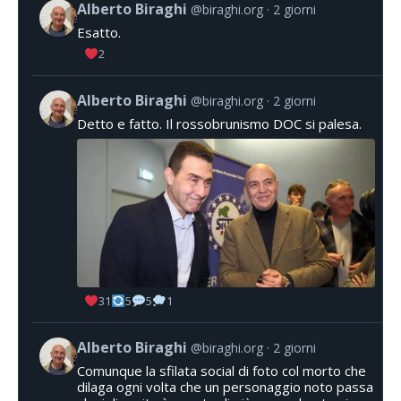
Alberto Biraghi
@biraghi.org
2 giorni
Esatto.
2
Alberto Biraghi
@biraghi.org
2 giorni
Detto e fatto. Il rossobrunismo DOC si palesa.
31
5
5
1
Alberto Biraghi
@biraghi.org
2 giorni
Comunque la sfilata social di foto col morto che
dilaga ogni volta che un personaggio noto passa