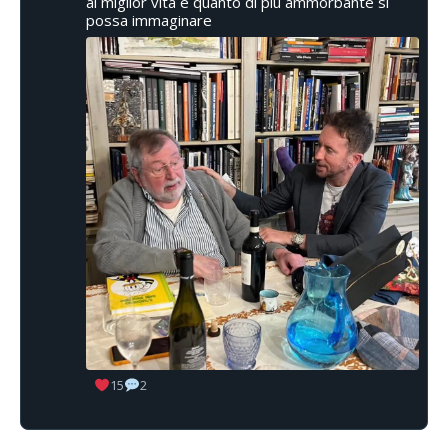
al miglior vita è quanto di più ammorbante si
possa immaginare
15
2