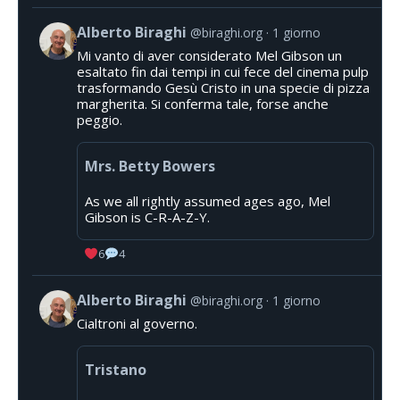
Alberto Biraghi
@biraghi.org
1 giorno
Mi vanto di aver considerato Mel Gibson un
esaltato fin dai tempi in cui fece del cinema pulp
trasformando Gesù Cristo in una specie di pizza
margherita. Si conferma tale, forse anche
peggio.
Mrs. Betty Bowers
As we all rightly assumed ages ago, Mel
Gibson is C-R-A-Z-Y.
6
4
Alberto Biraghi
@biraghi.org
1 giorno
Cialtroni al governo.
Tristano