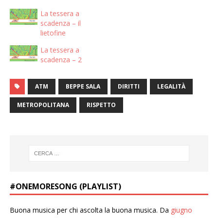
La tessera a
scadenza – il
lietofine
La tessera a
scadenza – 2
ATM
BEPPE SALA
DIRITTI
LEGALITÀ
METROPOLITANA
RISPETTO
#ONEMORESONG (PLAYLIST)
Buona musica per chi ascolta la buona musica. Da
giugno