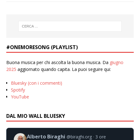
#ONEMORESONG (PLAYLIST)
Buona musica per chi ascolta la buona musica. Da
giugno
2025
aggiornato quando capita. La puoi seguire qui:
Bluesky (con i commenti)
Spotify
YouTube
DAL MIO WALL BLUESKY
Alberto Biraghi
@biraghi.org
3 ore