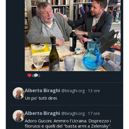
4
2
Alberto Biraghi
@biraghi.org
13 ore
Un po' tutti direi.
Alberto Biraghi
@biraghi.org
17 ore
Adoro Guccini. Ammiro l'Ucraina. Disprezzo i
filorussi e quelli del "basta armi a Zelensky".