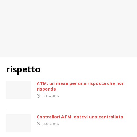
rispetto
ATM: un mese per una risposta che non
risponde
12/07/2016
Controllori ATM: datevi una controllata
13/06/2016