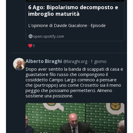
6 Ago: Bipolarismo decomposto e
imbroglio maturità
L'opinione di Davide Giacalone · Episode
open.spotify.com
1
Alberto Biraghi
@biraghi.org
1 giorno
Dopo aver sentito la banda di scappati di casa e
guastatore filo russo che compongono il
cosiddetto Campo Largo comincio a pensare
che (purtroppo) uno come Crosetto sia il meno
peggio che possiamo permetterci. Almeno
sostiene una posizione.