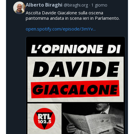
Alberto Biraghi
@biraghi.org
1 giorno
Ascolta Davide Giacalone sulla oscena
pantomima andata in scena ieri in Parlamento.
open.spotify.com/episode/3mYv...