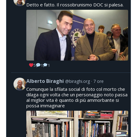
Detto e fatto. Il rossobrunismo DOC si palesa.
5
1
1
Alberto Biraghi
@biraghi.org
7 ore
Comunque la sfilata social di foto col morto che
dilaga ogni volta che un personaggio noto passa
al miglior vita è quanto di più ammorbante si
possa immaginare