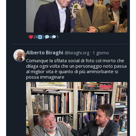
28
5
4
1
Alberto Biraghi
@biraghi.org
1 giorno
Comunque la sfilata social di foto col morto che
dilaga ogni volta che un personaggio noto passa
al miglior vita è quanto di più ammorbante si
possa immaginare