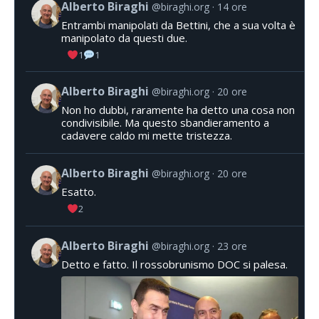
Alberto Biraghi
@biraghi.org
14 ore
Entrambi manipolati da Bettini, che a sua volta è
manipolato da questi due.
1
1
Alberto Biraghi
@biraghi.org
20 ore
Non ho dubbi, raramente ha detto una cosa non
condivisibile. Ma questo sbandieramento a
cadavere caldo mi mette tristezza.
Alberto Biraghi
@biraghi.org
20 ore
Esatto.
2
Alberto Biraghi
@biraghi.org
23 ore
Detto e fatto. Il rossobrunismo DOC si palesa.