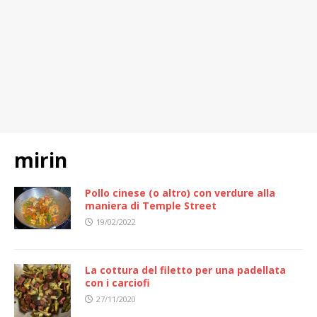
mirin
Pollo cinese (o altro) con verdure alla
maniera di Temple Street
19/02/2022
La cottura del filetto per una padellata
con i carciofi
27/11/2020