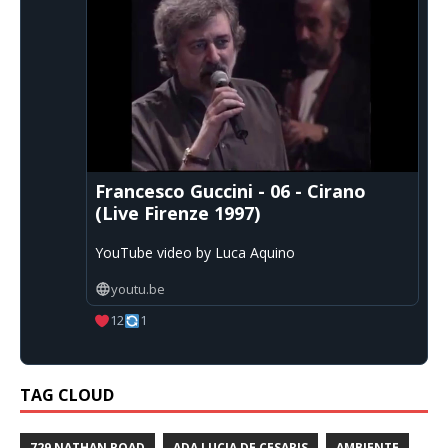
Francesco Guccini - 06 - Cirano
(Live Firenze 1997)
YouTube video by Luca Aquino
youtu.be
12
1
TAG CLOUD
729 NATHAN ROAD
ADA LUCIA DE CESARIS
AMBIENTE