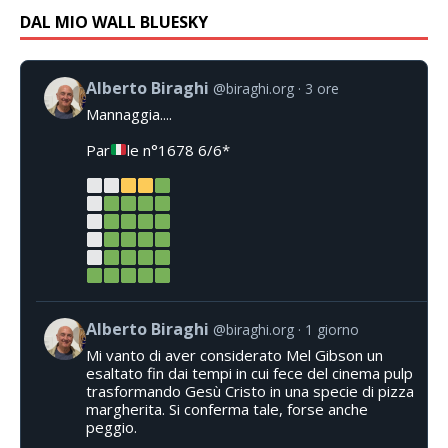
DAL MIO WALL BLUESKY
Alberto Biraghi
@biraghi.org
3 ore
Mannaggia....
Par
le n°1678 6/6*
Alberto Biraghi
@biraghi.org
1 giorno
Mi vanto di aver considerato Mel Gibson un
esaltato fin dai tempi in cui fece del cinema pulp
trasformando Gesù Cristo in una specie di pizza
margherita. Si conferma tale, forse anche
peggio.