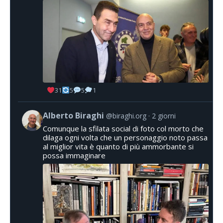
31
5
5
1
Alberto Biraghi
@biraghi.org
2 giorni
Comunque la sfilata social di foto col morto che
dilaga ogni volta che un personaggio noto passa
al miglior vita è quanto di più ammorbante si
possa immaginare