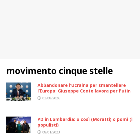
movimento cinque stelle
Abbandonare l’Ucraina per smantellare
l’Europa: Giuseppe Conte lavora per Putin
03/08/2026
PD in Lombardia: o così (Moratti) o pomì (i
populisti)
08/01/2023