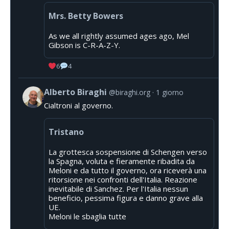
Mrs. Betty Bowers
As we all rightly assumed ages ago, Mel
Gibson is C-R-A-Z-Y.
6
4
Alberto Biraghi
@biraghi.org
1 giorno
Cialtroni al governo.
Tristano
La grottesca sospensione di Schengen verso
la Spagna, voluta e fieramente ribadita da
Meloni e da tutto il governo, ora riceverà una
ritorsione nei confronti dell'Italia. Reazione
inevitabile di Sanchez. Per l'Italia nessun
beneficio, pessima figura e danno grave alla
UE.
Meloni le sbaglia tutte