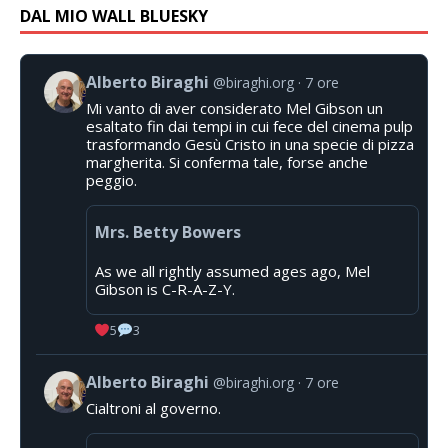
DAL MIO WALL BLUESKY
Alberto Biraghi
@biraghi.org
7 ore
Mi vanto di aver considerato Mel Gibson un
esaltato fin dai tempi in cui fece del cinema pulp
trasformando Gesù Cristo in una specie di pizza
margherita. Si conferma tale, forse anche
peggio.
Mrs. Betty Bowers
As we all rightly assumed ages ago, Mel
Gibson is C-R-A-Z-Y.
5
3
Alberto Biraghi
@biraghi.org
7 ore
Cialtroni al governo.