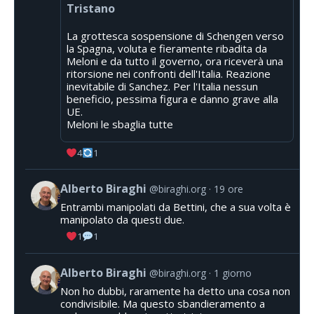
Tristano
La grottesca sospensione di Schengen verso
la Spagna, voluta e fieramente ribadita da
Meloni e da tutto il governo, ora riceverà una
ritorsione nei confronti dell'Italia. Reazione
inevitabile di Sanchez. Per l'Italia nessun
beneficio, pessima figura e danno grave alla
UE.
Meloni le sbaglia tutte
4
1
Alberto Biraghi
@biraghi.org
19 ore
Entrambi manipolati da Bettini, che a sua volta è
manipolato da questi due.
1
1
Alberto Biraghi
@biraghi.org
1 giorno
Non ho dubbi, raramente ha detto una cosa non
condivisibile. Ma questo sbandieramento a