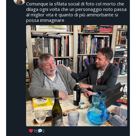
Comunque la sfilata social di foto col morto che
dilaga ogni volta che un personaggio noto passa
al miglior vita è quanto di più ammorbante si
possa immaginare
15
2