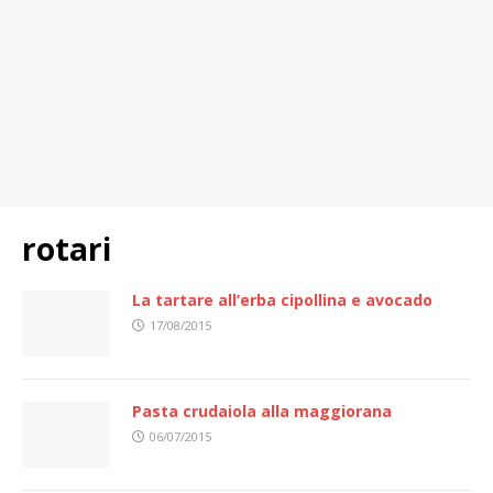
rotari
La tartare all’erba cipollina e avocado
17/08/2015
Pasta crudaiola alla maggiorana
06/07/2015