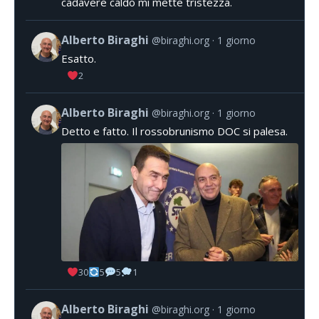
cadavere caldo mi mette tristezza.
Alberto Biraghi
@biraghi.org
1 giorno
Esatto.
2
Alberto Biraghi
@biraghi.org
1 giorno
Detto e fatto. Il rossobrunismo DOC si palesa.
30
5
5
1
Alberto Biraghi
@biraghi.org
1 giorno