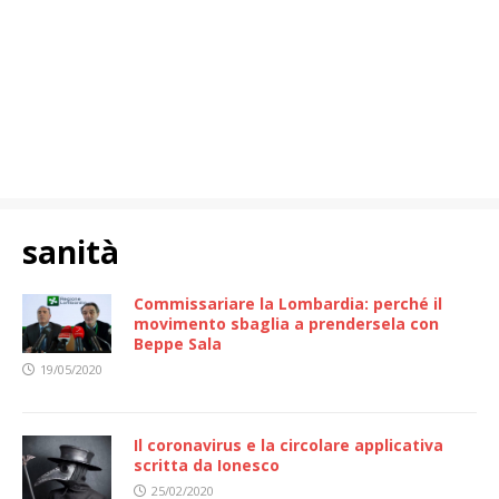
sanità
Commissariare la Lombardia: perché il
movimento sbaglia a prendersela con
Beppe Sala
19/05/2020
Il coronavirus e la circolare applicativa
scritta da Ionesco
25/02/2020