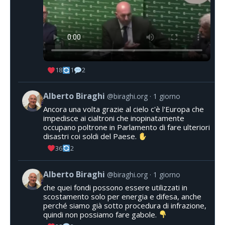
18
1
2
Alberto Biraghi
@biraghi.org
1 giorno
Ancora una volta grazie al cielo c'è l'Europa che
impedisce ai cialtroni che inopinatamente
occupano poltrone in Parlamento di fare ulteriori
disastri coi soldi del Paese.
36
2
Alberto Biraghi
@biraghi.org
1 giorno
che quei fondi possono essere utilizzati in
scostamento solo per energia e difesa, anche
perché siamo già sotto procedura di infrazione,
quindi non possiamo fare gabole.