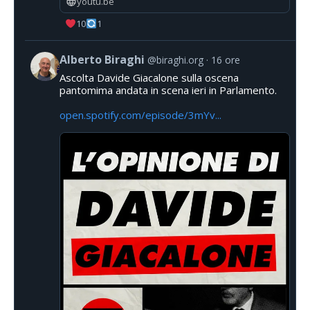
youtu.be
10
1
Alberto Biraghi
@biraghi.org
16 ore
Ascolta Davide Giacalone sulla oscena
pantomima andata in scena ieri in Parlamento.
open.spotify.com/episode/3mYv...