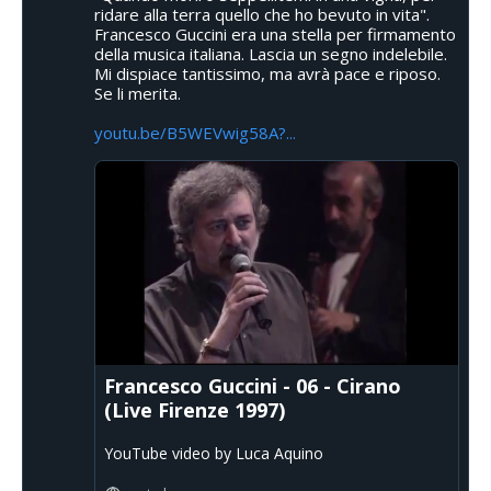
ridare alla terra quello che ho bevuto in vita".
Francesco Guccini era una stella per firmamento
della musica italiana. Lascia un segno indelebile.
Mi dispiace tantissimo, ma avrà pace e riposo.
Se li merita.
youtu.be/B5WEVwig58A?...
Francesco Guccini - 06 - Cirano
(Live Firenze 1997)
YouTube video by Luca Aquino