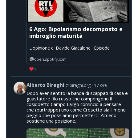
6 Ago: Bipolarismo decomposto e
imbroglio maturità
L'opinione di Davide Giacalone · Episode
open.spotify.com
1
Alberto Biraghi
@biraghi.org
17 ore
Dopo aver sentito la banda di scappati di casa e
guastatore filo russo che compongono il
cosiddetto Campo Largo comincio a pensare
che (purtroppo) uno come Crosetto sia il meno
peggio che possiamo permetterci. Almeno
sostiene una posizione.