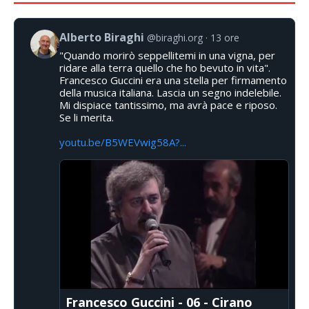
Alberto Biraghi
@biraghi.org
13 ore
"Quando morirò seppellitemi in una vigna, per
ridare alla terra quello che ho bevuto in vita".
Francesco Guccini era una stella per firmamento
della musica italiana. Lascia un segno indelebile.
Mi dispiace tantissimo, ma avrà pace e riposo.
Se li merita.
youtu.be/B5WEVwig58A?...
Francesco Guccini - 06 - Cirano