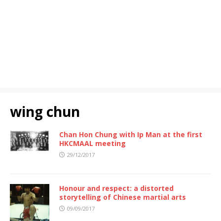
wing chun
Chan Hon Chung with Ip Man at the first
HKCMAAL meeting
29/12/2017
Honour and respect: a distorted
storytelling of Chinese martial arts
09/09/2017