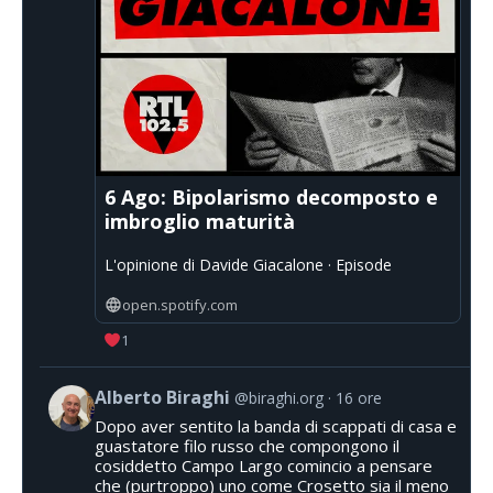
6 Ago: Bipolarismo decomposto e
imbroglio maturità
L'opinione di Davide Giacalone · Episode
open.spotify.com
1
Alberto Biraghi
@biraghi.org
16 ore
Dopo aver sentito la banda di scappati di casa e
guastatore filo russo che compongono il
cosiddetto Campo Largo comincio a pensare
che (purtroppo) uno come Crosetto sia il meno