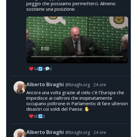
peggio che possiamo permetterci. Almeno
sostiene una posizione.
14
1
2
Alberto Biraghi
@biraghi.org
24 ore
Ancora una volta grazie al cielo c'è l'Europa che
impedisce ai cialtroni che inopinatamente
occupano poltrone in Parlamento di fare ulteriori
disastri coi soldi del Paese.
35
2
Alberto Biraghi
@biraghi.org
24 ore