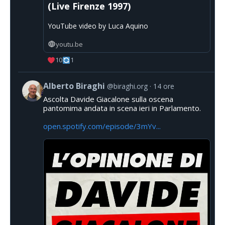
(Live Firenze 1997)
YouTube video by Luca Aquino
youtu.be
10
1
Alberto Biraghi
@biraghi.org
14 ore
Ascolta Davide Giacalone sulla oscena
pantomima andata in scena ieri in Parlamento.
open.spotify.com/episode/3mYv...