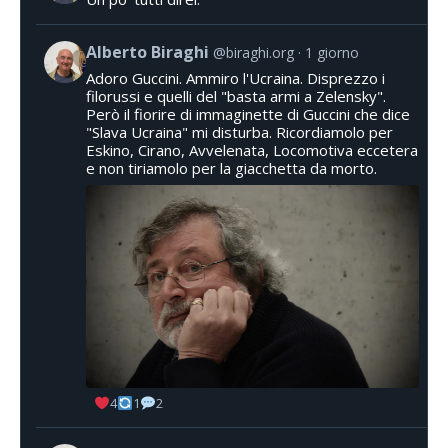
Alberto Biraghi
@biraghi.org
1 giorno
Adoro Guccini. Ammiro l'Ucraina. Disprezzo i
filorussi e quelli del "basta armi a Zelensky".
Però il fiorire di immaginette di Guccini che dice
"Slava Ucraina" mi disturba. Ricordiamolo per
Eskino, Cirano, Avvelenata, Locomotiva eccetera
e non tiriamolo per la giacchetta da morto.
4
1
2