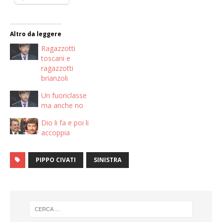
Altro da leggere
Ragazzotti
toscani e
ragazzotti
brianzoli
Un fuoriclasse
ma anche no
Dio li fa e poi li
accoppia
PIPPO CIVATI
SINISTRA