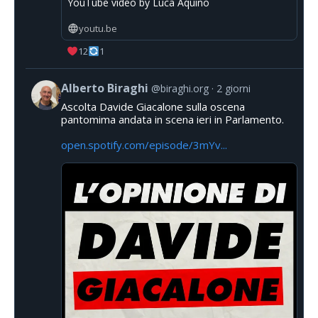
YouTube video by Luca Aquino
youtu.be
12
1
Alberto Biraghi
@biraghi.org
2 giorni
Ascolta Davide Giacalone sulla oscena
pantomima andata in scena ieri in Parlamento.
open.spotify.com/episode/3mYv...