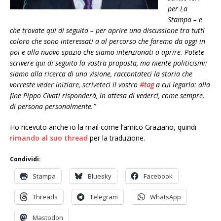
per La
Stampa – e
che trovate qui di seguito – per aprire una discussione tra tutti
coloro che sono interessati a al percorso che faremo da oggi in
poi e alla nuovo spazio che siamo intenzionati a aprire. Potete
scrivere qui di seguito la vostra proposta, ma niente politicismi:
siamo alla ricerca di una visione, raccontateci la storia che
vorreste veder iniziare, scriveteci il vostro
‪#‎
tag‬
a cui legarla: alla
fine Pippo Civati risponderà, in attesa di vederci, come sempre,
di persona personalmente.”
Ho ricevuto anche io la mail come l’amico Graziano, quindi
rimando al suo thread
per la traduzione.
Condividi:
Stampa
Bluesky
Facebook
Threads
Telegram
WhatsApp
Mastodon