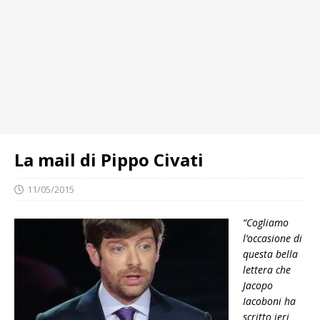
La mail di Pippo Civati
11/05/2015
“Cogliamo
l’occasione di
questa bella
lettera che
Jacopo
Iacoboni ha
scritto ieri