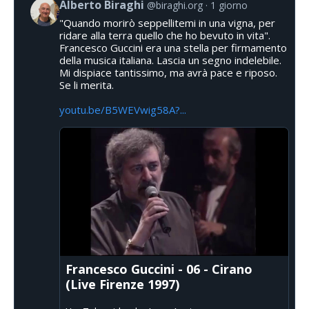
Alberto Biraghi
@biraghi.org
1 giorno
"Quando morirò seppellitemi in una vigna, per
ridare alla terra quello che ho bevuto in vita".
Francesco Guccini era una stella per firmamento
della musica italiana. Lascia un segno indelebile.
Mi dispiace tantissimo, ma avrà pace e riposo.
Se li merita.
youtu.be/B5WEVwig58A?...
Francesco Guccini - 06 - Cirano
(Live Firenze 1997)