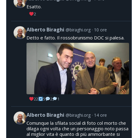
Esatto.
2
Alberto Biraghi
@biraghi.org
10 ore
Detto e fatto. Il rossobrunismo DOC si palesa.
22
5
2
1
Alberto Biraghi
@biraghi.org
14 ore
Comunque la sfilata social di foto col morto che
dilaga ogni volta che un personaggio noto passa
al miglior vita è quanto di più ammorbante si