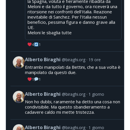
la Spagna, voluta e fieramente ribadita da
Meloni e da tutto il governo, ora riceverà una
ritorsione nei confronti dell'Italia. Reazione
inevitabile di Sanchez. Per l'Italia nessun
beneficio, pessima figura e danno grave alla
UE.
Meloni le sbaglia tutte
4
1
Alberto Biraghi
@biraghi.org
19 ore
Entrambi manipolati da Bettini, che a sua volta è
manipolato da questi due.
1
1
Alberto Biraghi
@biraghi.org
1 giorno
Non ho dubbi, raramente ha detto una cosa non
condivisibile. Ma questo sbandieramento a
cadavere caldo mi mette tristezza.
Alberto Biraghi
@biraghi.org
1 giorno