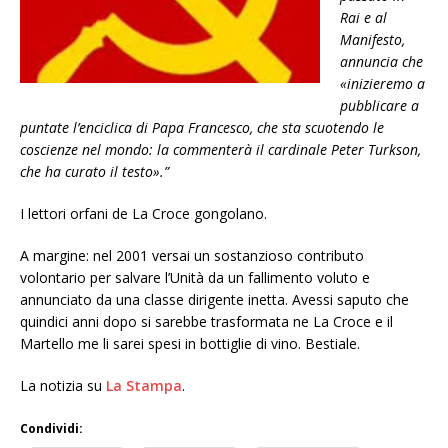
Rai e al
Manifesto,
annuncia che
«inizieremo a
pubblicare a
puntate l’enciclica di Papa Francesco, che sta scuotendo le
coscienze nel mondo: la commenterà il cardinale Peter Turkson,
che ha curato il testo».”
I lettori orfani de La Croce gongolano.
A margine: nel 2001 versai un sostanzioso contributo
volontario per salvare l’Unità da un fallimento voluto e
annunciato da una classe dirigente inetta. Avessi saputo che
quindici anni dopo si sarebbe trasformata ne La Croce e il
Martello me li sarei spesi in bottiglie di vino. Bestiale.
La notizia su
La Stampa
.
Condividi: