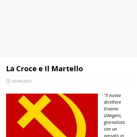
La Croce e Il Martello
30/06/2015
“Il nuovo
direttore
Erasmo
D’Angelis,
giornalista
con un
passato in