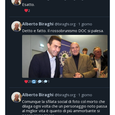
Esatto.
2
Alberto Biraghi
@biraghi.org
1 giorno
Detto e fatto. Il rossobrunismo DOC si palesa.
29
5
5
1
Alberto Biraghi
@biraghi.org
1 giorno
Comunque la sfilata social di foto col morto che
dilaga ogni volta che un personaggio noto passa
al miglior vita è quanto di più ammorbante si