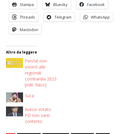
Stampa
Bluesky
Facebook
Threads
Telegram
WhatsApp
Mastodon
Altro da leggere
Perché non
voterò alle
regionali
Lombardia 2023
[edit: falso]
Suca
Avessi votato
PD non sarei
contento