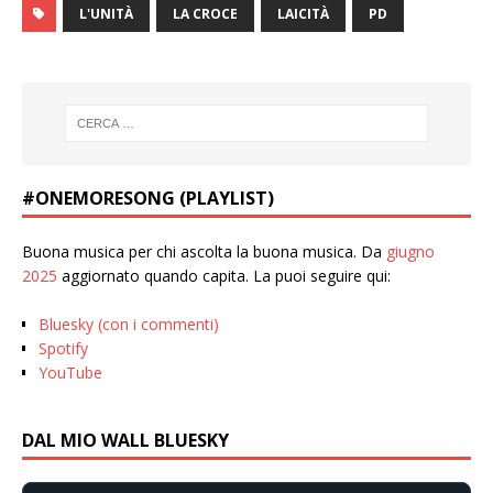
L'UNITÀ
LA CROCE
LAICITÀ
PD
#ONEMORESONG (PLAYLIST)
Buona musica per chi ascolta la buona musica. Da
giugno
2025
aggiornato quando capita. La puoi seguire qui:
Bluesky (con i commenti)
Spotify
YouTube
DAL MIO WALL BLUESKY