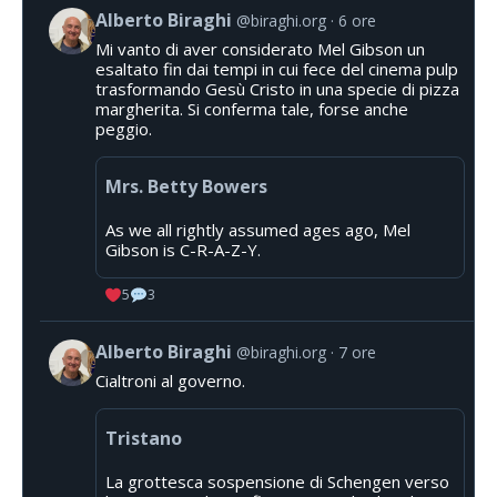
Alberto Biraghi
@biraghi.org
6 ore
Mi vanto di aver considerato Mel Gibson un
esaltato fin dai tempi in cui fece del cinema pulp
trasformando Gesù Cristo in una specie di pizza
margherita. Si conferma tale, forse anche
peggio.
Mrs. Betty Bowers
As we all rightly assumed ages ago, Mel
Gibson is C-R-A-Z-Y.
5
3
Alberto Biraghi
@biraghi.org
7 ore
Cialtroni al governo.
Tristano
La grottesca sospensione di Schengen verso