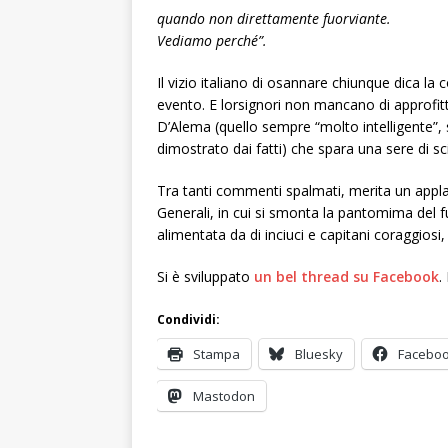
quando non direttamente fuorviante.
Vediamo perché”.
Il vizio italiano di osannare chiunque dica l
evento. E lorsignori non mancano di approfit
D’Alema (quello sempre “molto intelligente”
dimostrato dai fatti) che spara una sere di sc
Tra tanti commenti spalmati, merita un app
Generali, in cui si smonta la pantomima del fu
alimentata da di inciuci e capitani coraggiosi
Si è sviluppato
un bel thread su Facebook
.
Condividi:
Stampa
Bluesky
Facebo
Mastodon