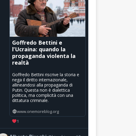
Goffredo Bettini e
l’Ucraina: quando la
propaganda violenta la
realtà
Goffredo Bettini riscrive la storia e
nega il diritto internazionale,
allineandosi alla propaganda di
Putin. Questa non è dialettica
politica, ma complicità con una
dittatura criminale.
www.onemoreblog.org
1