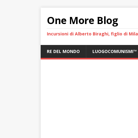
One More Blog
Incursioni di Alberto Biraghi, figlio di Mi
RE DEL MONDO
LUOGOCOMUNISMI™