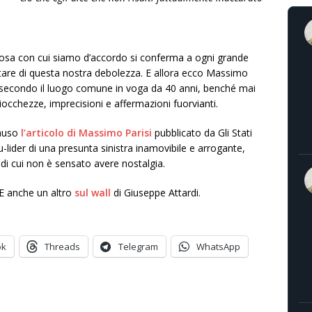
a cosa con cui siamo d’accordo si conferma a ogni grande
tare di questa nostra debolezza. E allora ecco Massimo
, secondo il luogo comune in voga da 40 anni, benché mai
iocchezze, imprecisioni e affermazioni fuorvianti.
lauso
l’articolo di Massimo Parisi
pubblicato da Gli Stati
-lider di una presunta sinistra inamovibile e arrogante,
, di cui non è sensato avere nostalgia.
 E anche un altro
sul wall
di Giuseppe Attardi.
ok
Threads
Telegram
WhatsApp