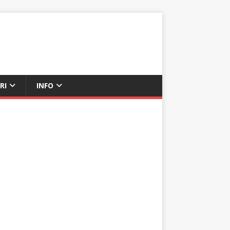
RI
INFO