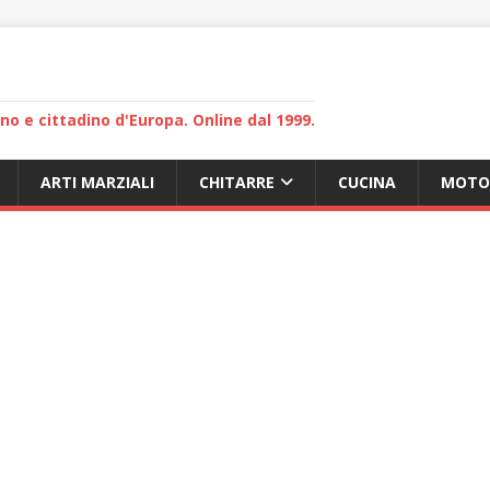
lano e cittadino d'Europa. Online dal 1999.
ARTI MARZIALI
CHITARRE
CUCINA
MOTO