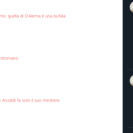
o: quella di D’Alema è una bufala
 ritornano
 Anzaldi fa solo il suo mestiere