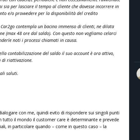
i sia per lasciare il tempo al cliente che dovesse incorrere in
nto e/o provvedere per la disponibilità del credito
e Car2go contempla un bacino immenso di clienti, ne dilata
one (max 48 ore dal saldo). Con questo non vogliamo celarci
nderle noti i processi chiamati in causa.
la contabilizzazione del saldo il suo account è ora attivo,
di riattivazione.
ali saluti.
ialogare con me, quindi evito di rispondere sui singoli punti
in tutto il mondo il customer care è determinante e prevede
iali, in particolare quando – come in questo caso – la