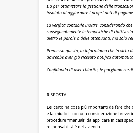
sia per ottimizzare la gestione delle transazion
insoluto di aggiornare i propri dati di pagame
La verifica contabile inoltre, considerando ch
conseguentemente le tempistiche di riattivazi
dietro le parole o delle attenuanti, ma solo re
Premesso questo, la informiamo che in virtù del
dovrebbe aver già ricevuto notifica automatica 
Confidando di aver chiarito, le porgiamo cordi
RISPOSTA
Lei certo ha cose più importanti da fare che d
e la chiudo lì con una considerazione breve: 
procedure “manuali” da applicare in casi spec
responsabilità è dell’azienda.