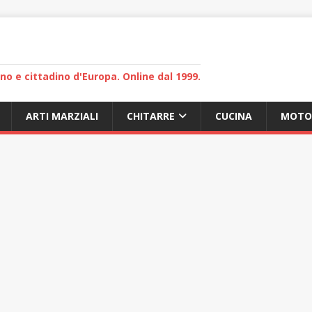
lano e cittadino d'Europa. Online dal 1999.
ARTI MARZIALI
CHITARRE
CUCINA
MOTO