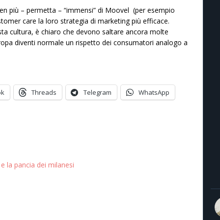
ti ben più – permetta – “immensi” di Moovel (per esempio
tomer care la loro strategia di marketing più efficace.
 cultura, è chiaro che devono saltare ancora molte
ropa diventi normale un rispetto dei consumatori analogo a
ok
Threads
Telegram
WhatsApp
e la pancia dei milanesi