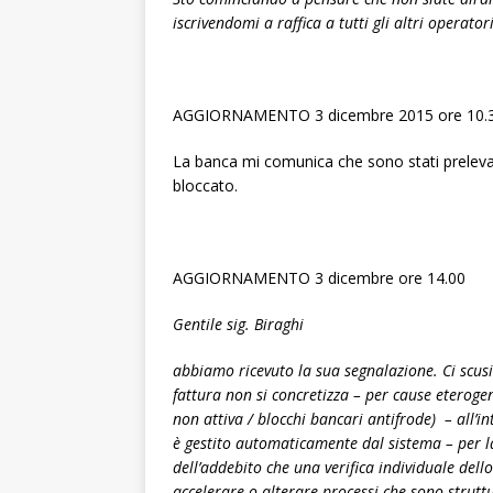
iscrivendomi a raffica a tutti gli altri operatori
AGGIORNAMENTO 3 dicembre 2015 ore 10.
La banca mi comunica che sono stati prelevati
bloccato.
AGGIORNAMENTO 3 dicembre ore 14.00
Gentile sig. Biraghi
abbiamo ricevuto la sua segnalazione. Ci scusia
fattura non si concretizza – per cause eterogen
non attiva / blocchi bancari antifrode) – all’in
è gestito automaticamente dal sistema – per la
dell’addebito che una verifica individuale dello
accelerare o alterare processi che sono strutt