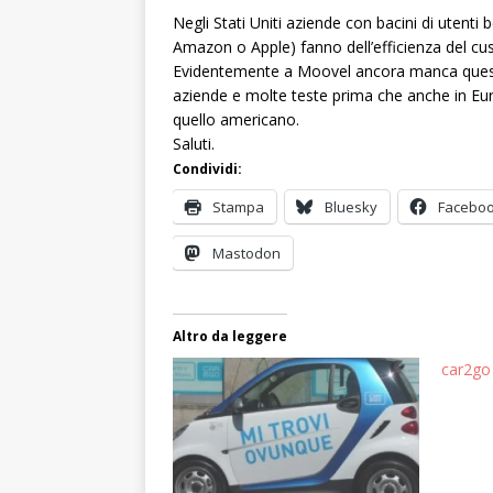
Negli Stati Uniti aziende con bacini di uten
Amazon o Apple) fanno dell’efficienza del cus
Evidentemente a Moovel ancora manca questa
aziende e molte teste prima che anche in Eu
quello americano.
Saluti.
Condividi:
Stampa
Bluesky
Facebo
Mastodon
Altro da leggere
car2go 