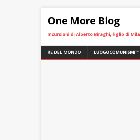
One More Blog
Incursioni di Alberto Biraghi, figlio di Mi
RE DEL MONDO
LUOGOCOMUNISMI™