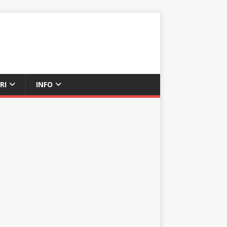
RI
INFO