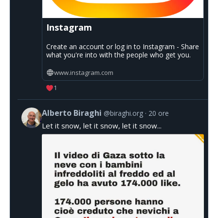
Instagram
Create an account or log in to Instagram - Share
what you're into with the people who get you.
www.instagram.com
1
Alberto Biraghi
@biraghi.org
20 ore
Let it snow, let it snow, let it snow...