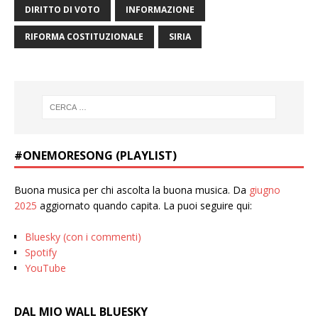
DIRITTO DI VOTO
INFORMAZIONE
RIFORMA COSTITUZIONALE
SIRIA
#ONEMORESONG (PLAYLIST)
Buona musica per chi ascolta la buona musica. Da
giugno
2025
aggiornato quando capita. La puoi seguire qui:
Bluesky (con i commenti)
Spotify
YouTube
DAL MIO WALL BLUESKY