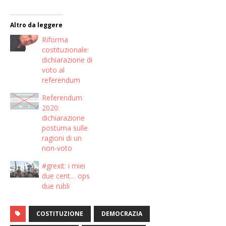
Altro da leggere
Riforma
costituzionale:
dichiarazione di
voto al
referendum
Referendum
2020:
dichiarazione
postuma sulle
ragioni di un
non-voto
#grexit: i miei
due cent… ops
due rubli
COSTITUZIONE
DEMOCRAZIA