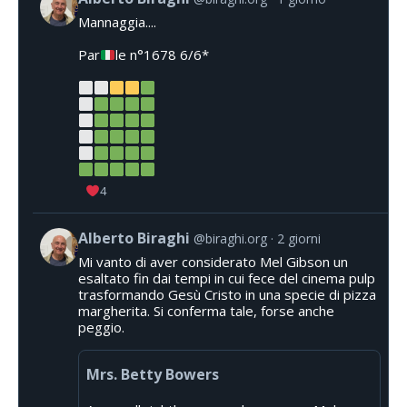
Mannaggia....
Par
le n°1678 6/6*
4
Alberto Biraghi
@biraghi.org
2 giorni
Mi vanto di aver considerato Mel Gibson un
esaltato fin dai tempi in cui fece del cinema pulp
trasformando Gesù Cristo in una specie di pizza
margherita. Si conferma tale, forse anche
peggio.
Mrs. Betty Bowers