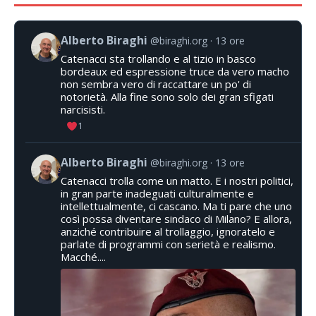
Alberto Biraghi
@biraghi.org
13 ore
Catenacci sta trollando e al tizio in basco
bordeaux ed espressione truce da vero macho
non sembra vero di raccattare un po' di
notorietà. Alla fine sono solo dei gran sfigati
narcisisti.
1
Alberto Biraghi
@biraghi.org
13 ore
Catenacci trolla come un matto. E i nostri politici,
in gran parte inadeguati culturalmente e
intellettualmente, ci cascano. Ma ti pare che uno
così possa diventare sindaco di Milano? E allora,
anziché contribuire al trollaggio, ignoratelo e
parlate di programmi con serietà e realismo.
Macché....