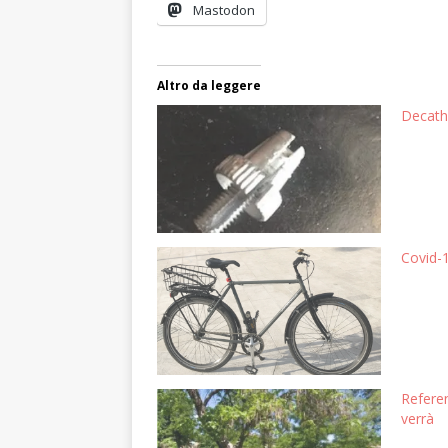
Mastodon
Altro da leggere
Decathl
Covid-1
Referen
verrà