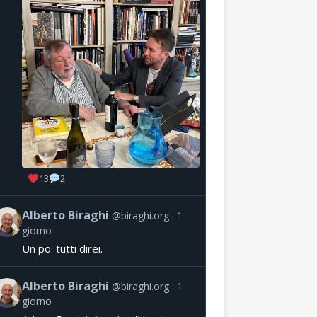
13
2
Alberto Biraghi
@biraghi.org
1
giorno
Un po' tutti direi.
Alberto Biraghi
@biraghi.org
1
giorno