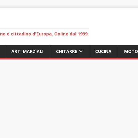
lano e cittadino d'Europa. Online dal 1999.
ARTI MARZIALI
CHITARRE
CUCINA
MOTO