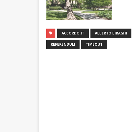
ACCORDO.IT
ALBERTO BIRAGHI
REFERENDUM
TIMEOUT