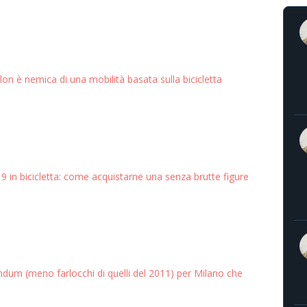
on è nemica di una mobilità basata sulla bicicletta
9 in bicicletta: come acquistarne una senza brutte figure
dum (meno farlocchi di quelli del 2011) per Milano che