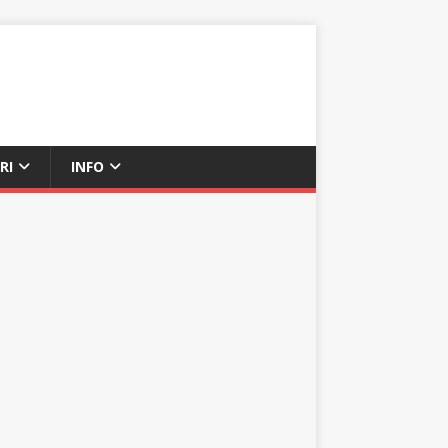
RI
INFO