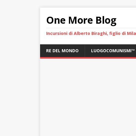
One More Blog
Incursioni di Alberto Biraghi, figlio di Mi
RE DEL MONDO
LUOGOCOMUNISMI™