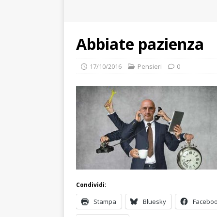
Abbiate pazienza
17/10/2016
Pensieri
0
Condividi:
Stampa
Bluesky
Facebo