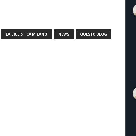
LA CICLISTICA MILANO
NEWS
QUESTO BLOG