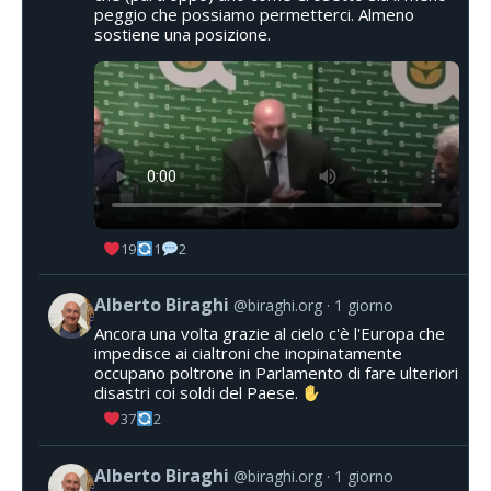
peggio che possiamo permetterci. Almeno
sostiene una posizione.
19
1
2
Alberto Biraghi
@biraghi.org
1 giorno
Ancora una volta grazie al cielo c'è l'Europa che
impedisce ai cialtroni che inopinatamente
occupano poltrone in Parlamento di fare ulteriori
disastri coi soldi del Paese.
37
2
Alberto Biraghi
@biraghi.org
1 giorno