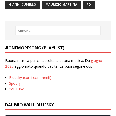
GIANNI CUPERLO
MAURIZIO MARTINA
PD
#ONEMORESONG (PLAYLIST)
Buona musica per chi ascolta la buona musica. Da
giugno
2025
aggiornato quando capita. La puoi seguire qui:
Bluesky (con i commenti)
Spotify
YouTube
DAL MIO WALL BLUESKY