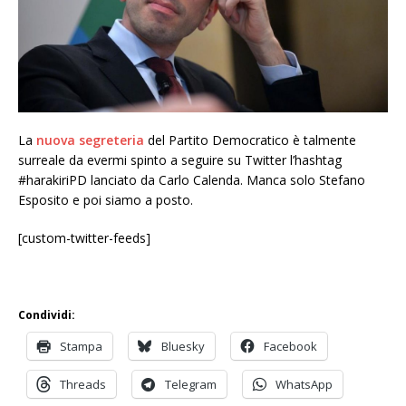
La
nuova segreteria
del Partito Democratico è talmente
surreale da evermi spinto a seguire su Twitter l’hashtag
#harakiriPD lanciato da Carlo Calenda. Manca solo Stefano
Esposito e poi siamo a posto.
[custom-twitter-feeds]
Condividi:
Stampa
Bluesky
Facebook
Threads
Telegram
WhatsApp