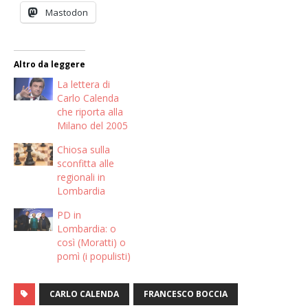
Mastodon
Altro da leggere
La lettera di
Carlo Calenda
che riporta alla
Milano del 2005
Chiosa sulla
sconfitta alle
regionali in
Lombardia
PD in
Lombardia: o
così (Moratti) o
pomì (i populisti)
CARLO CALENDA
FRANCESCO BOCCIA