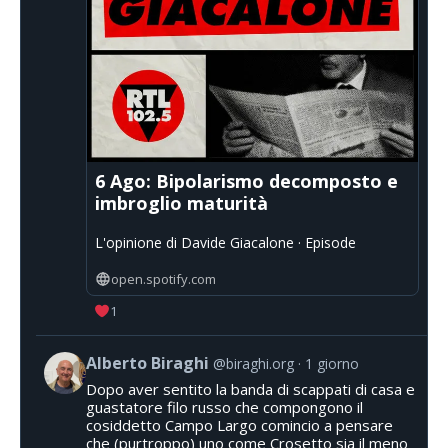
6 Ago: Bipolarismo decomposto e
imbroglio maturità
L'opinione di Davide Giacalone · Episode
open.spotify.com
1
Alberto Biraghi
@biraghi.org
1 giorno
Dopo aver sentito la banda di scappati di casa e
guastatore filo russo che compongono il
cosiddetto Campo Largo comincio a pensare
che (purtroppo) uno come Crosetto sia il meno