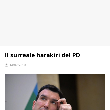
Il surreale harakiri del PD
14/07/2018