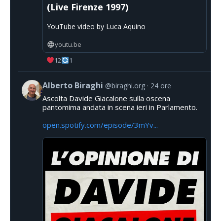
(Live Firenze 1997)
YouTube video by Luca Aquino
youtu.be
12
1
Alberto Biraghi
@biraghi.org
24 ore
Ascolta Davide Giacalone sulla oscena
pantomima andata in scena ieri in Parlamento.
open.spotify.com/episode/3mYv...