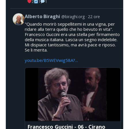
2
1
1
Alberto Biraghi
@biraghi.org
22 ore
"Quando morirò seppellitemi in una vigna, per
ridare alla terra quello che ho bevuto in vita".
Francesco Guccini era una stella per firmamento
della musica italiana. Lascia un segno indelebile.
Mi dispiace tantissimo, ma avrà pace e riposo.
Se li merita.
youtu.be/B5WEVwig58A?...
Francesco Guccini - 06 - Cirano