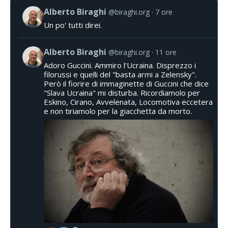
Alberto Biraghi
@biraghi.org
7 ore
Un po' tutti direi.
Alberto Biraghi
@biraghi.org
11 ore
Adoro Guccini. Ammiro l'Ucraina. Disprezzo i
filorussi e quelli del "basta armi a Zelensky".
Però il fiorire di immaginette di Guccini che dice
"Slava Ucraina" mi disturba. Ricordiamolo per
Eskino, Cirano, Avvelenata, Locomotiva eccetera
e non tiriamolo per la giacchetta da morto.