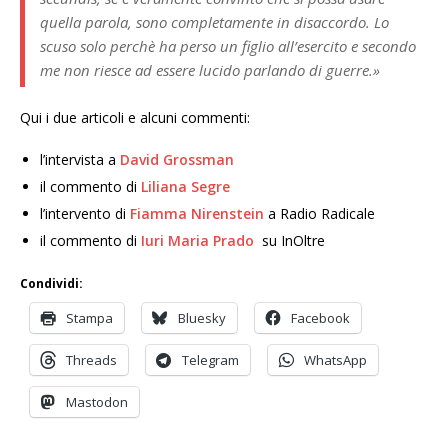
quella parola, sono completamente in disaccordo. Lo
scuso solo perchè ha perso un figlio all’esercito e secondo
me non riesce ad essere lucido parlando di guerre.»
Qui i due articoli e alcuni commenti:
l’intervista a
David Grossman
il commento di
Liliana Segre
l’intervento di
Fiamma Nirenstein
a Radio Radicale
il commento di
Iuri Maria Prado
su InOltre
Condividi:
Stampa
Bluesky
Facebook
Threads
Telegram
WhatsApp
Mastodon