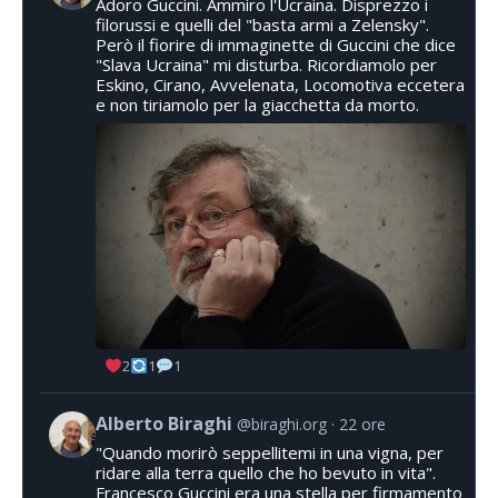
Adoro Guccini. Ammiro l'Ucraina. Disprezzo i
filorussi e quelli del "basta armi a Zelensky".
Però il fiorire di immaginette di Guccini che dice
"Slava Ucraina" mi disturba. Ricordiamolo per
Eskino, Cirano, Avvelenata, Locomotiva eccetera
e non tiriamolo per la giacchetta da morto.
2
1
1
Alberto Biraghi
@biraghi.org
22 ore
"Quando morirò seppellitemi in una vigna, per
ridare alla terra quello che ho bevuto in vita".
Francesco Guccini era una stella per firmamento