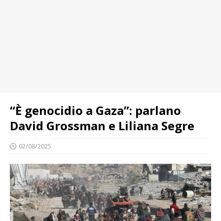
“È genocidio a Gaza”: parlano
David Grossman e Liliana Segre
02/08/2025