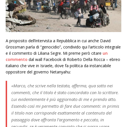
A proposito dell’intervista a Repubblica in cui anche David
Grossman parla di “genocidio”, condivido qui l’articolo integrale
e il commento di Liliana Segre. Mi preme però citare
un
commento
dal wall Facebook di Roberto Della Rocca – ebreo
italiano che vive in Israele, dove fa politica da instancabile
oppositore del governo Netanyahu:
«Marco, che scrive nella testata, afferma, qua sotto nei
commenti, che il titolo è stato concordato con lo scrittore.
Lui evidentemente è più aggiornato di me e prendo atto.
Essendo così mi permetto di fare due commenti: in primis
il titolo non corrisponde esattamente al contenuto del
passaggio dove affronta l’argomento e peccato, in
secundis, se è veramente convinto che si possa usare