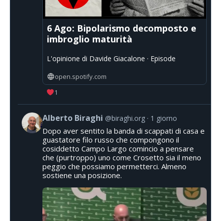
6 Ago: Bipolarismo decomposto e
imbroglio maturità
L'opinione di Davide Giacalone · Episode
open.spotify.com
1
Alberto Biraghi
@biraghi.org
1 giorno
Dopo aver sentito la banda di scappati di casa e
guastatore filo russo che compongono il
cosiddetto Campo Largo comincio a pensare
che (purtroppo) uno come Crosetto sia il meno
peggio che possiamo permetterci. Almeno
sostiene una posizione.