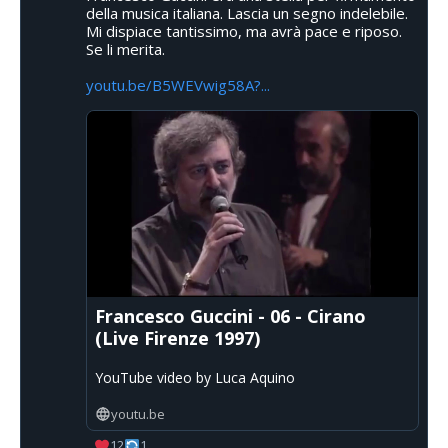
della musica italiana. Lascia un segno indelebile.
Mi dispiace tantissimo, ma avrà pace e riposo.
Se li merita.
youtu.be/B5WEVwig58A?...
Francesco Guccini - 06 - Cirano
(Live Firenze 1997)
YouTube video by Luca Aquino
youtu.be
12
1