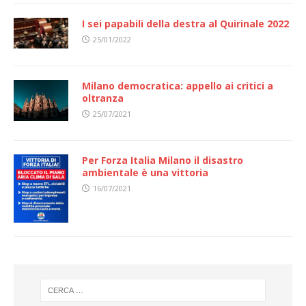
I sei papabili della destra al Quirinale 2022
25/01/2022
Milano democratica: appello ai critici a
oltranza
25/07/2021
Per Forza Italia Milano il disastro
ambientale è una vittoria
16/07/2021