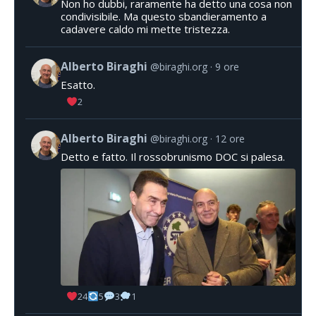
Non ho dubbi, raramente ha detto una cosa non
condivisibile. Ma questo sbandieramento a
cadavere caldo mi mette tristezza.
Alberto Biraghi
@biraghi.org
9 ore
Esatto.
2
Alberto Biraghi
@biraghi.org
12 ore
Detto e fatto. Il rossobrunismo DOC si palesa.
24
5
3
1