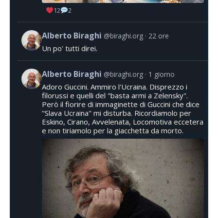
12
2
Alberto Biraghi
@biraghi.org
22 ore
Un po' tutti direi.
Alberto Biraghi
@biraghi.org
1 giorno
Adoro Guccini. Ammiro l'Ucraina. Disprezzo i
filorussi e quelli del "basta armi a Zelensky".
Però il fiorire di immaginette di Guccini che dice
"Slava Ucraina" mi disturba. Ricordiamolo per
Eskino, Cirano, Avvelenata, Locomotiva eccetera
e non tiriamolo per la giacchetta da morto.