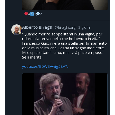
4
1
2
Alberto Biraghi
@biraghi.org
2 giorni
"Quando morirò seppellitemi in una vigna, per
ridare alla terra quello che ho bevuto in vita".
Francesco Guccini era una stella per firmamento
della musica italiana. Lascia un segno indelebile.
Mi dispiace tantissimo, ma avrà pace e riposo.
Se li merita.
youtu.be/B5WEVwig58A?...