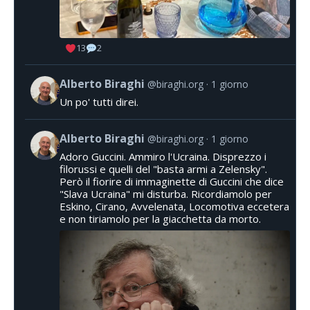
13
2
Alberto Biraghi
@biraghi.org
1 giorno
Un po' tutti direi.
Alberto Biraghi
@biraghi.org
1 giorno
Adoro Guccini. Ammiro l'Ucraina. Disprezzo i
filorussi e quelli del "basta armi a Zelensky".
Però il fiorire di immaginette di Guccini che dice
"Slava Ucraina" mi disturba. Ricordiamolo per
Eskino, Cirano, Avvelenata, Locomotiva eccetera
e non tiriamolo per la giacchetta da morto.