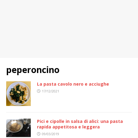
peperoncino
La pasta cavolo nero e acciughe
17/12/2021
Pici e cipolle in salsa di alici: una pasta
rapida appetitosa e leggera
09/03/2019