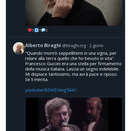
5
1
2
Alberto Biraghi
@biraghi.org
2 giorni
"Quando morirò seppellitemi in una vigna, per
ridare alla terra quello che ho bevuto in vita".
Francesco Guccini era una stella per firmamento
della musica italiana. Lascia un segno indelebile.
Mi dispiace tantissimo, ma avrà pace e riposo.
Se li merita.
youtu.be/B5WEVwig58A?...