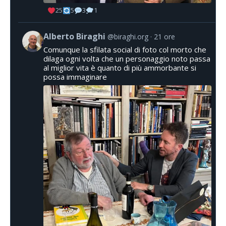
25
5
3
1
Alberto Biraghi
@biraghi.org
21 ore
Comunque la sfilata social di foto col morto che
dilaga ogni volta che un personaggio noto passa
al miglior vita è quanto di più ammorbante si
possa immaginare