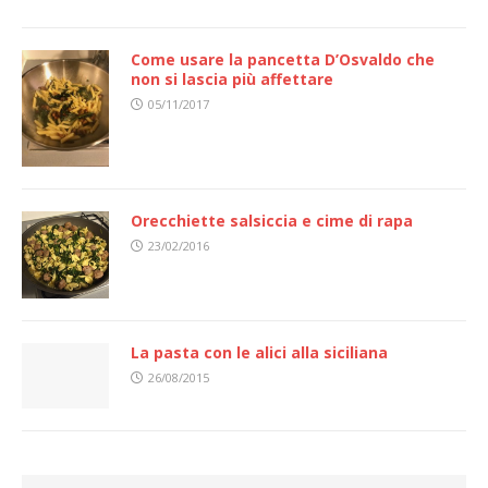
Come usare la pancetta D’Osvaldo che
non si lascia più affettare
05/11/2017
Orecchiette salsiccia e cime di rapa
23/02/2016
La pasta con le alici alla siciliana
26/08/2015