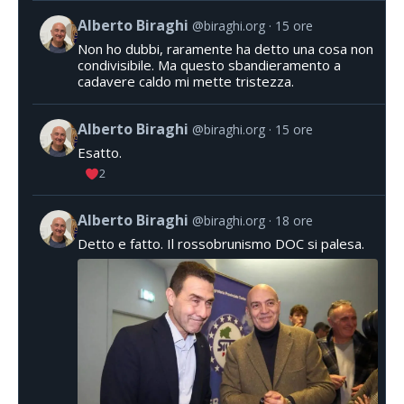
Alberto Biraghi
@biraghi.org
15 ore
Non ho dubbi, raramente ha detto una cosa non
condivisibile. Ma questo sbandieramento a
cadavere caldo mi mette tristezza.
Alberto Biraghi
@biraghi.org
15 ore
Esatto.
2
Alberto Biraghi
@biraghi.org
18 ore
Detto e fatto. Il rossobrunismo DOC si palesa.