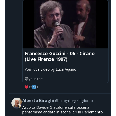
Francesco Guccini - 06 - Cirano
(Live Firenze 1997)
YouTube video by Luca Aquino
youtu.be
12
1
Alberto Biraghi
@biraghi.org
1 giorno
Ascolta Davide Giacalone sulla oscena
pantomima andata in scena ieri in Parlamento.