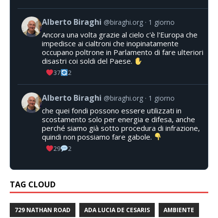
Alberto Biraghi
@biraghi.org
1 giorno
Ancora una volta grazie al cielo c'è l'Europa che
impedisce ai cialtroni che inopinatamente
occupano poltrone in Parlamento di fare ulteriori
disastri coi soldi del Paese.
37
2
Alberto Biraghi
@biraghi.org
1 giorno
che quei fondi possono essere utilizzati in
scostamento solo per energia e difesa, anche
perché siamo già sotto procedura di infrazione,
quindi non possiamo fare gabole.
29
2
TAG CLOUD
729 NATHAN ROAD
ADA LUCIA DE CESARIS
AMBIENTE