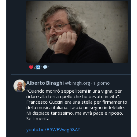
2
1
1
Alberto Biraghi
@biraghi.org
1 giorno
"Quando morirò seppellitemi in una vigna, per
ridare alla terra quello che ho bevuto in vita".
Francesco Guccini era una stella per firmamento
della musica italiana. Lascia un segno indelebile.
Mi dispiace tantissimo, ma avrà pace e riposo.
Se li merita.
youtu.be/B5WEVwig58A?...