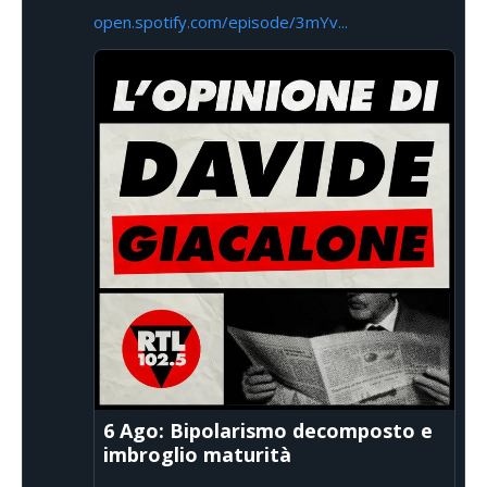
open.spotify.com/episode/3mYv...
6 Ago: Bipolarismo decomposto e
imbroglio maturità