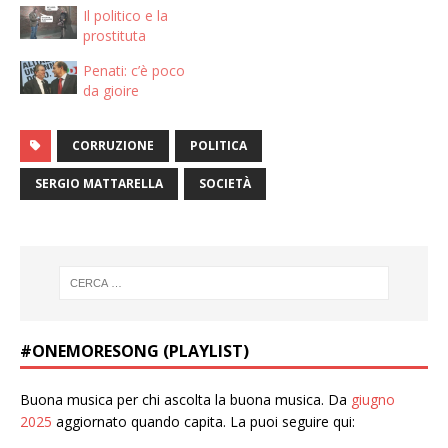
Il politico e la
prostituta
Penati: c’è poco
da gioire
CORRUZIONE
POLITICA
SERGIO MATTARELLA
SOCIETÀ
#ONEMORESONG (PLAYLIST)
Buona musica per chi ascolta la buona musica. Da
giugno
2025
aggiornato quando capita. La puoi seguire qui: