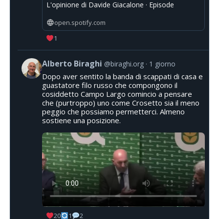
L'opinione di Davide Giacalone · Episode
open.spotify.com
1
Alberto Biraghi
@biraghi.org
1 giorno
Dopo aver sentito la banda di scappati di casa e
guastatore filo russo che compongono il
cosiddetto Campo Largo comincio a pensare
che (purtroppo) uno come Crosetto sia il meno
peggio che possiamo permetterci. Almeno
sostiene una posizione.
20
1
2