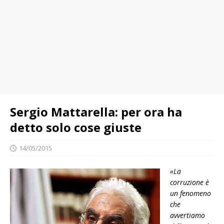
Sergio Mattarella: per ora ha
detto solo cose giuste
14/05/2015
«La
corruzione è
un fenomeno
che
avvertiamo