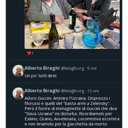
1
Alberto Biraghi
@biraghi.org
9 ore
Un po' tutti direi.
Alberto Biraghi
@biraghi.org
13 ore
Adoro Guccini. Ammiro l'Ucraina. Disprezzo i
filorussi e quelli del "basta armi a Zelensky".
Però il fiorire di immaginette di Guccini che dice
"Slava Ucraina" mi disturba. Ricordiamolo per
Eskino, Cirano, Avvelenata, Locomotiva eccetera
e non tiriamolo per la giacchetta da morto.