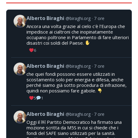
Alberto Biraghi
@biraghi.org
7 ore
Ancora una volta grazie al cielo c'è l'Europa che
impedisce ai cialtroni che inopinatamente
occupano poltrone in Parlamento di fare ulteriori
disastri coi soldi del Paese.
6
Alberto Biraghi
@biraghi.org
7 ore
che quei fondi possono essere utilizzati in
scostamento solo per energia e difesa, anche
perché siamo già sotto procedura di infrazione,
quindi non possiamo fare gabole.
5
1
Alberto Biraghi
@biraghi.org
7 ore
Oggi il ￼ Partito Democratico ha firmato una
mozione scritta da M5S in cui si chiede che i
fondi del SAFE siano utilizzati per la sanità.