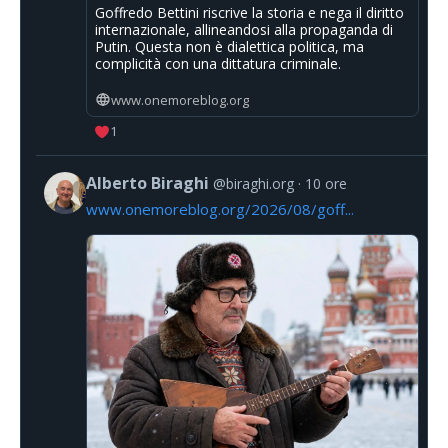
Goffredo Bettini riscrive la storia e nega il diritto
internazionale, allineandosi alla propaganda di
Putin. Questa non è dialettica politica, ma
complicità con una dittatura criminale.
www.onemoreblog.org
1
Alberto Biraghi
@biraghi.org
10 ore
www.onemoreblog.org/2026/08/goff...