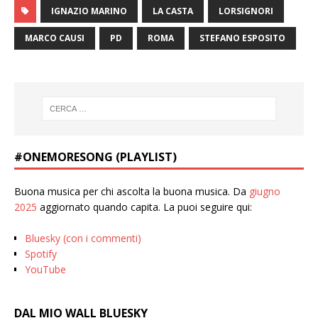
IGNAZIO MARINO
LA CASTA
LORSIGNORI
MARCO CAUSI
PD
ROMA
STEFANO ESPOSITO
#ONEMORESONG (PLAYLIST)
Buona musica per chi ascolta la buona musica. Da
giugno
2025
aggiornato quando capita. La puoi seguire qui:
Bluesky (con i commenti)
Spotify
YouTube
DAL MIO WALL BLUESKY