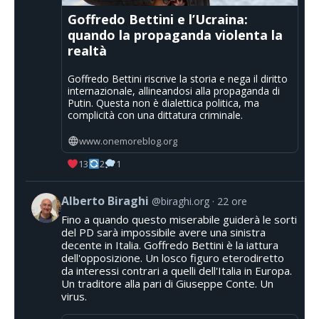
Goffredo Bettini e l’Ucraina:
quando la propaganda violenta la
realtà
Goffredo Bettini riscrive la storia e nega il diritto
internazionale, allineandosi alla propaganda di
Putin. Questa non è dialettica politica, ma
complicità con una dittatura criminale.
www.onemoreblog.org
13
2
1
Alberto Biraghi
@biraghi.org
22 ore
Fino a quando questo miserabile guiderà le sorti
del PD sarà impossibile avere una sinistra
decente in Italia. Goffredo Bettini è la iattura
dell'opposizione. Un losco figuro eterodiretto
da interessi contrari a quelli dell'Italia in Europa.
Un traditore alla pari di Giuseppe Conte. Un
virus.