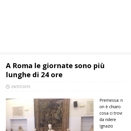
A Roma le giornate sono più
lunghe di 24 ore
29/07/2015
Premessa: n
on è chiaro
cosa ci trovi
da ridere
Ignazio