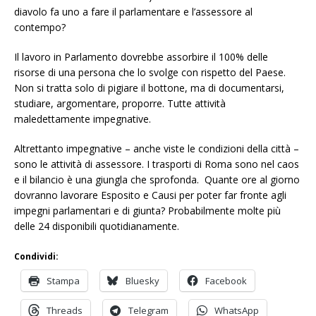
diavolo fa uno a fare il parlamentare e l’assessore al
contempo?
Il lavoro in Parlamento dovrebbe assorbire il 100% delle
risorse di una persona che lo svolge con rispetto del Paese.
Non si tratta solo di pigiare il bottone, ma di documentarsi,
studiare, argomentare, proporre. Tutte attività
maledettamente impegnative.
Altrettanto impegnative – anche viste le condizioni della città –
sono le attività di assessore. I trasporti di Roma sono nel caos
e il bilancio è una giungla che sprofonda. Quante ore al giorno
dovranno lavorare Esposito e Causi per poter far fronte agli
impegni parlamentari e di giunta? Probabilmente molte più
delle 24 disponibili quotidianamente.
Condividi:
Stampa
Bluesky
Facebook
Threads
Telegram
WhatsApp