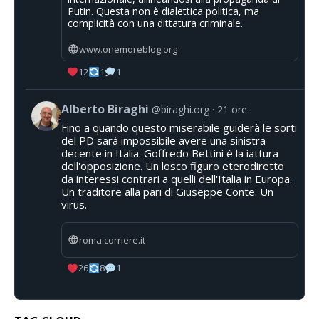
Putin. Questa non è dialettica politica, ma
complicità con una dittatura criminale.
www.onemoreblog.org
12
1
1
Alberto Biraghi
@biraghi.org
21 ore
Fino a quando questo miserabile guiderà le sorti
del PD sarà impossibile avere una sinistra
decente in Italia. Goffredo Bettini è la iattura
dell'opposizione. Un losco figuro eterodiretto
da interessi contrari a quelli dell'Italia in Europa.
Un traditore alla pari di Giuseppe Conte. Un
virus.
roma.corriere.it
26
8
1