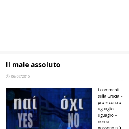
Il male assoluto
06/07/2015
I commenti
sulla Grecia –
pro e contro
uguaglio
uguaglio –
non si
possono più