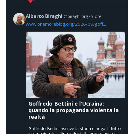
1
Alberto Biraghi
@biraghi.org
9 ore
www.onemoreblog.org/2026/08/goff...
Goffredo Bettini e l’Ucraina:
quando la propaganda violenta la
realtà
Goffredo Bettini riscrive la storia e nega il diritto
internazionale, allineandosi alla propaganda di