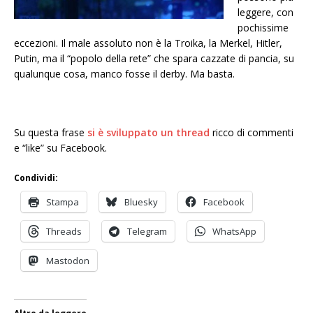
leggere, con
pochissime
eccezioni. Il male assoluto non è la Troika, la Merkel, Hitler,
Putin, ma il “popolo della rete” che spara cazzate di pancia, su
qualunque cosa, manco fosse il derby. Ma basta.
Su questa frase
si è sviluppato un thread
ricco di commenti
e “like” su Facebook.
Condividi:
Stampa
Bluesky
Facebook
Threads
Telegram
WhatsApp
Mastodon