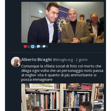
31
5
5
1
Alberto Biraghi
@biraghi.org
2 giorni
Comunque la sfilata social di foto col morto che
dilaga ogni volta che un personaggio noto passa
al miglior vita è quanto di più ammorbante si
possa immaginare