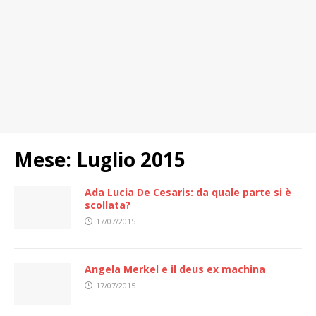
Mese:
Luglio 2015
Ada Lucia De Cesaris: da quale parte si è
scollata?
17/07/2015
Angela Merkel e il deus ex machina
17/07/2015