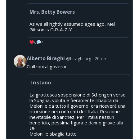
Mrs. Betty Bowers
As we all rightly assumed ages ago, Mel
Gibson is C-R-A-Z-Y.
6
4
Alberto Biraghi
@biraghi.org
20 ore
Cialtroni al governo.
Tristano
La grottesca sospensione di Schengen verso
la Spagna, voluta e fieramente ribadita da
Meloni e da tutto il governo, ora riceverà una
ritorsione nei confronti dell'Italia. Reazione
inevitabile di Sanchez. Per l'Italia nessun
beneficio, pessima figura e danno grave alla
UE.
Meloni le sbaglia tutte