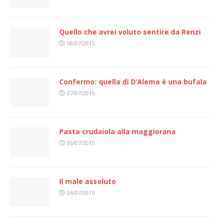
Quello che avrei voluto sentire da Renzi
08/07/2015
Confermo: quella di D’Alema è una bufala
07/07/2015
Pasta crudaiola alla maggiorana
06/07/2015
Il male assoluto
06/07/2015