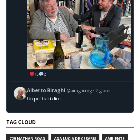
15
2
Alberto Biraghi
@biraghi.org
2 giorni
Un po' tutti direi.
TAG CLOUD
729 NATHAN ROAD
ADA LUCIA DE CESARIS
AMBIENTE