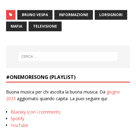
BRUNO VESPA
INFORMAZIONE
LORSIGNORI
MAFIA
TELEVISIONE
#ONEMORESONG (PLAYLIST)
Buona musica per chi ascolta la buona musica. Da
giugno
2025
aggiornato quando capita. La puoi seguire qui:
Bluesky (con i commenti)
Spotify
YouTube