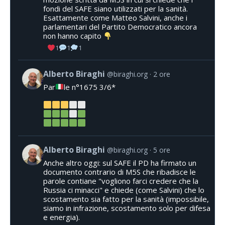
fondi del SAFE siano utilizzati per la sanità.
Esattamente come Matteo Salvini, anche i
parlamentari del Partito Democratico ancora
non hanno capito
1
1
1
Alberto Biraghi
@biraghi.org
2 ore
Par
le n°1675 3/6*
Alberto Biraghi
@biraghi.org
5 ore
Anche altro oggi: sul SAFE il PD ha firmato un
documento contrario di M5S che ribadisce le
parole contiane "vogliono farci credere che la
Russia ci minacci" e chiede (come Salvini) che lo
scostamento sia fatto per la sanità (impossibile,
siamo in infrazione, scostamento solo per difesa
e energia).