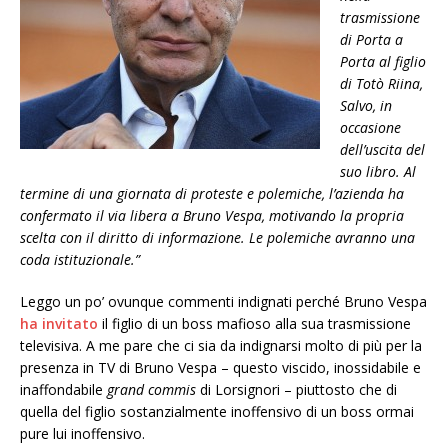
trasmissione
di Porta a
Porta al figlio
di Totò Riina,
Salvo, in
occasione
dell’uscita del
suo libro. Al
termine di una giornata di proteste e polemiche, l’azienda ha
confermato il via libera a Bruno Vespa, motivando la propria
scelta con il diritto di informazione. Le polemiche avranno una
coda istituzionale.”
Leggo un po’ ovunque commenti indignati perché Bruno Vespa
ha invitato
il figlio di un boss mafioso alla sua trasmissione
televisiva. A me pare che ci sia da indignarsi molto di più per la
presenza in TV di Bruno Vespa – questo viscido, inossidabile e
inaffondabile
grand commis
di Lorsignori – piuttosto che di
quella del figlio sostanzialmente inoffensivo di un boss ormai
pure lui inoffensivo.