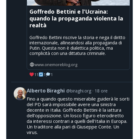
Goffredo Bettini e l’Ucraina:
quando la propaganda violenta la
realtà
Goffredo Bettini riscrive la storia e nega il diritto
internazionale, allineandosi alla propaganda di
Putin. Questa non è dialettica politica, ma
complicità con una dittatura criminale.
www.onemoreblog.org
11
1
1
Alberto Biraghi
@biraghi.org
18 ore
Fino a quando questo miserabile guiderà le sorti
del PD sarà impossibile avere una sinistra
decente in Italia. Goffredo Bettini è la iattura
dell'opposizione. Un losco figuro eterodiretto
da interessi contrari a quelli dell'Italia in Europa.
Un traditore alla pari di Giuseppe Conte. Un
virus.