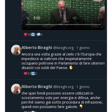
19
1
2
Alberto Biraghi
@biraghi.org
1 giorno
Ancora una volta grazie al cielo c'è l'Europa che
impedisce ai cialtroni che inopinatamente
occupano poltrone in Parlamento di fare ulteriori
disastri coi soldi del Paese.
37
2
Alberto Biraghi
@biraghi.org
1 giorno
che quei fondi possono essere utilizzati in
scostamento solo per energia e difesa, anche
perché siamo già sotto procedura di infrazione,
quindi non possiamo fare gabole.