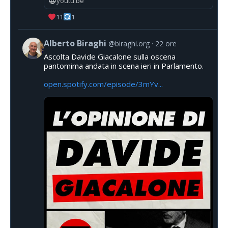
youtu.be
11
1
Alberto Biraghi
@biraghi.org
22 ore
Ascolta Davide Giacalone sulla oscena
pantomima andata in scena ieri in Parlamento.
open.spotify.com/episode/3mYv...