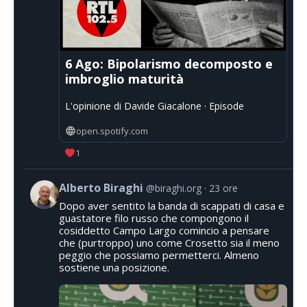
6 Ago: Bipolarismo decomposto e
imbroglio maturità
L'opinione di Davide Giacalone · Episode
open.spotify.com
1
Alberto Biraghi
@biraghi.org
23 ore
Dopo aver sentito la banda di scappati di casa e
guastatore filo russo che compongono il
cosiddetto Campo Largo comincio a pensare
che (purtroppo) uno come Crosetto sia il meno
peggio che possiamo permetterci. Almeno
sostiene una posizione.