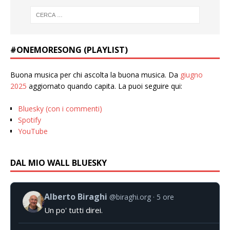
#ONEMORESONG (PLAYLIST)
Buona musica per chi ascolta la buona musica. Da
giugno
2025
aggiornato quando capita. La puoi seguire qui:
Bluesky (con i commenti)
Spotify
YouTube
DAL MIO WALL BLUESKY
Alberto Biraghi
@biraghi.org
5 ore
Un po' tutti direi.