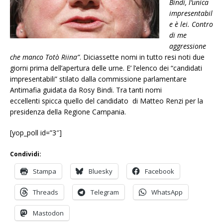
Bindi, l’unica
impresentabil
e è lei. Contro
di me
aggressione
che manco Totò Riina”
. Diciassette nomi in tutto resi noti due
giorni prima dell’apertura delle urne. E’ l’elenco dei “candidati
impresentabili” stilato dalla commissione parlamentare
Antimafia guidata da Rosy Bindi. Tra tanti nomi
eccellenti spicca quello del candidato di Matteo Renzi per la
presidenza della Regione Campania.
[yop_poll id=”3″]
Condividi:
Stampa
Bluesky
Facebook
Threads
Telegram
WhatsApp
Mastodon