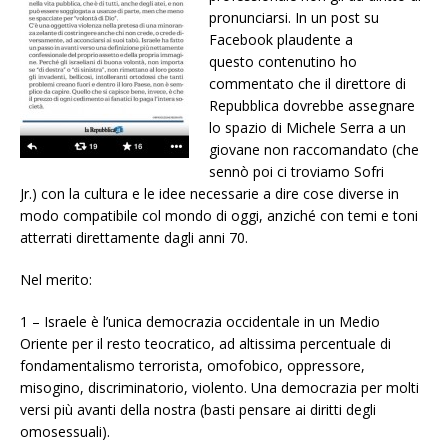
pronunciarsi. In un post su
Facebook plaudente a
questo contenutino ho
commentato che il direttore di
Repubblica dovrebbe assegnare
lo spazio di Michele Serra a un
giovane non raccomandato (che
sennò poi ci troviamo Sofri
Jr.) con la cultura e le idee necessarie a dire cose diverse in
modo compatibile col mondo di oggi, anziché con temi e toni
atterrati direttamente dagli anni 70.
Nel merito:
1 – Israele è l’unica democrazia occidentale in un Medio
Oriente per il resto teocratico, ad altissima percentuale di
fondamentalismo terrorista, omofobico, oppressore,
misogino, discriminatorio, violento. Una democrazia per molti
versi più avanti della nostra (basti pensare ai diritti degli
omosessuali).