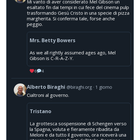
Mi vanto di aver considerato Mel Gibson un
esaltato fin dai tempi in cui fece del cinema pulp
trasformando Gesù Cristo in una specie di pizza
margherita. Si conferma tale, forse anche
peggio.
Mrs. Betty Bowers
As we all rightly assumed ages ago, Mel
Gibson is C-R-A-Z-Y.
6
4
Alberto Biraghi
@biraghi.org
1 giorno
Cialtroni al governo.
Tristano
La grottesca sospensione di Schengen verso
la Spagna, voluta e fieramente ribadita da
Meloni e da tutto il governo, ora riceverà una