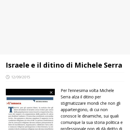
Israele e il ditino di Michele Serra
12/09/2015
Per l’ennesima volta Michele
Serra alza il ditino per
stigmatizzare mondi che non gli
appartengono, di cui non
conosce le dinamiche, sui quali
comunque la sua storia politica e
professionale non gli dà diritto di