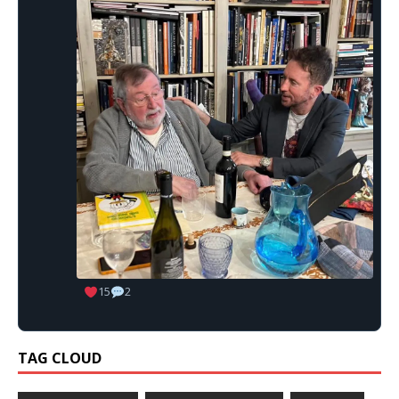
15
2
TAG CLOUD