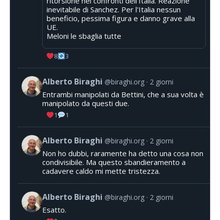
ritorsione nei confronti dell'Italia. Reazione
inevitabile di Sanchez. Per l'Italia nessun
beneficio, pessima figura e danno grave alla
UE.
Meloni le sbaglia tutte
8
3
Alberto Biraghi
@biraghi.org
2 giorni
Entrambi manipolati da Bettini, che a sua volta è
manipolato da questi due.
1
1
Alberto Biraghi
@biraghi.org
2 giorni
Non ho dubbi, raramente ha detto una cosa non
condivisibile. Ma questo sbandieramento a
cadavere caldo mi mette tristezza.
Alberto Biraghi
@biraghi.org
2 giorni
Esatto.