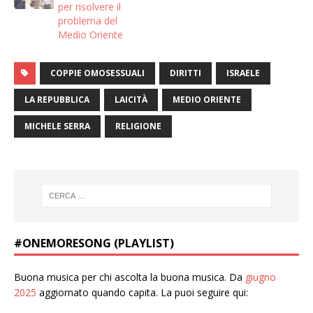
per risolvere il
problema del
Medio Oriente
COPPIE OMOSESSUALI
DIRITTI
ISRAELE
LA REPUBBLICA
LAICITÀ
MEDIO ORIENTE
MICHELE SERRA
RELIGIONE
#ONEMORESONG (PLAYLIST)
Buona musica per chi ascolta la buona musica. Da
giugno
2025
aggiornato quando capita. La puoi seguire qui: