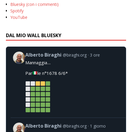
Bluesky (con i commenti)
Spotify
YouTube
DAL MIO WALL BLUESKY
Alberto Biraghi
@biraghi.org
3 ore
Mannaggia....
Par
le n°1678 6/6*
Alberto Biraghi
@biraghi.org
1 giorno