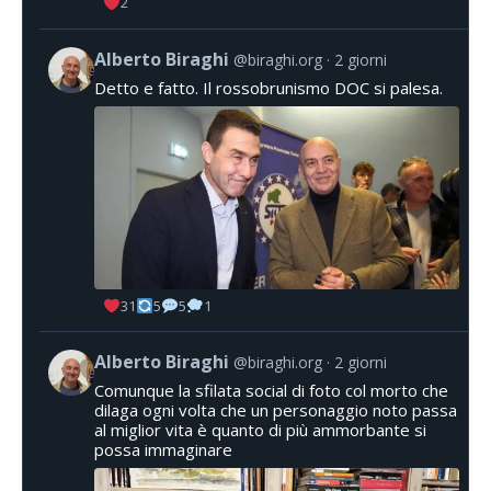
2
Alberto Biraghi
@biraghi.org
2 giorni
Detto e fatto. Il rossobrunismo DOC si palesa.
31
5
5
1
Alberto Biraghi
@biraghi.org
2 giorni
Comunque la sfilata social di foto col morto che
dilaga ogni volta che un personaggio noto passa
al miglior vita è quanto di più ammorbante si
possa immaginare