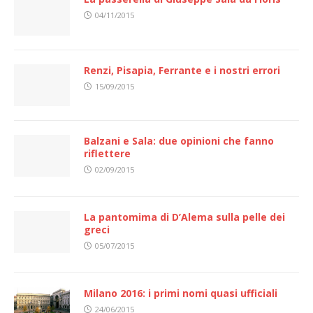
04/11/2015
Renzi, Pisapia, Ferrante e i nostri errori
15/09/2015
Balzani e Sala: due opinioni che fanno
riflettere
02/09/2015
La pantomima di D’Alema sulla pelle dei
greci
05/07/2015
Milano 2016: i primi nomi quasi ufficiali
24/06/2015