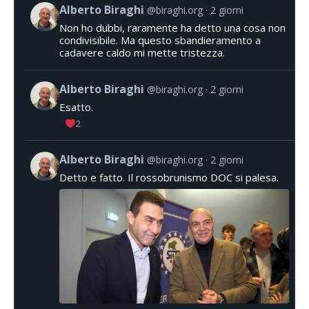
Alberto Biraghi
@biraghi.org
2 giorni
Non ho dubbi, raramente ha detto una cosa non
condivisibile. Ma questo sbandieramento a
cadavere caldo mi mette tristezza.
Alberto Biraghi
@biraghi.org
2 giorni
Esatto.
2
Alberto Biraghi
@biraghi.org
2 giorni
Detto e fatto. Il rossobrunismo DOC si palesa.