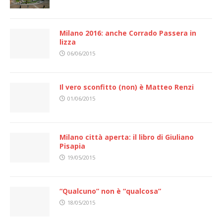
Milano 2016: anche Corrado Passera in
lizza
06/06/2015
Il vero sconfitto (non) è Matteo Renzi
01/06/2015
Milano città aperta: il libro di Giuliano
Pisapia
19/05/2015
“Qualcuno” non è “qualcosa”
18/05/2015