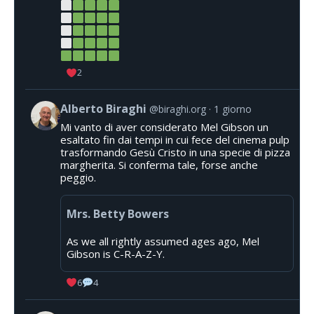
2
Alberto Biraghi
@biraghi.org
1 giorno
Mi vanto di aver considerato Mel Gibson un
esaltato fin dai tempi in cui fece del cinema pulp
trasformando Gesù Cristo in una specie di pizza
margherita. Si conferma tale, forse anche
peggio.
Mrs. Betty Bowers
As we all rightly assumed ages ago, Mel
Gibson is C-R-A-Z-Y.
6
4