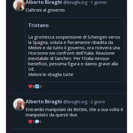
Alberto Biraghi
@biraghi.org
1 giorno
Cialtroni al governo.
Tristano
La grottesca sospensione di Schengen verso
la Spagna, voluta e fieramente ribadita da
Meloni e da tutto il governo, ora riceverà una
ritorsione nei confronti dell'Italia. Reazione
inevitabile di Sanchez. Per l'Italia nessun
beneficio, pessima figura e danno grave alla
UE.
Meloni le sbaglia tutte
8
3
Alberto Biraghi
@biraghi.org
2 giorni
Entrambi manipolati da Bettini, che a sua volta è
manipolato da questi due.
1
1