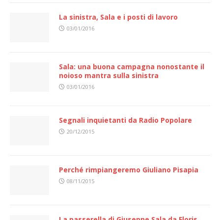
La sinistra, Sala e i posti di lavoro
03/01/2016
Sala: una buona campagna nonostante il
noioso mantra sulla sinistra
03/01/2016
Segnali inquietanti da Radio Popolare
20/12/2015
Perché rimpiangeremo Giuliano Pisapia
08/11/2015
La passerella di Giuseppe Sala da Floris