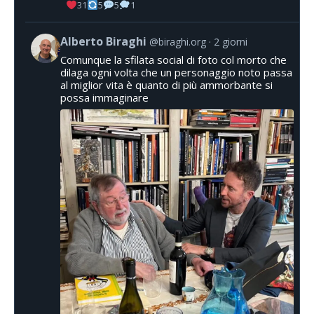
31
5
5
1
Alberto Biraghi
@biraghi.org
2 giorni
Comunque la sfilata social di foto col morto che
dilaga ogni volta che un personaggio noto passa
al miglior vita è quanto di più ammorbante si
possa immaginare