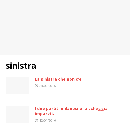
sinistra
La sinistra che non c’è
28/02/2016
I due partiti milanesi e la scheggia
impazzita
12/01/2016