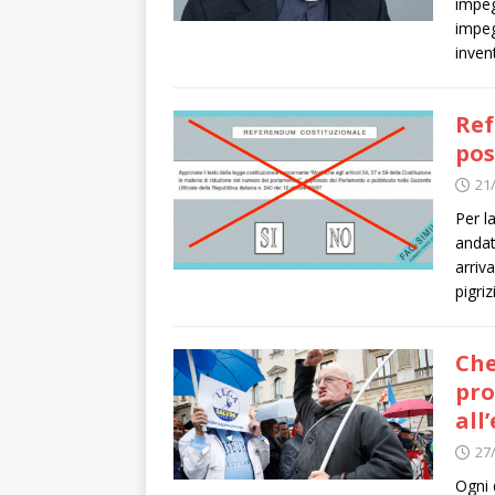
impeg
impeg
inven
Ref
pos
21
Per l
andat
arriv
pigri
Che
pro
all
27
Ogni 