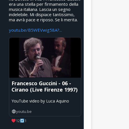
era una stella per firmamento della
musica italiana. Lascia un segno
indelebile. Mi dispiace tantissimo,
ma avrà pace e riposo. Se li merita.
youtu.be/B5WEVwig58A?...
Francesco Guccini - 06 -
Cirano (Live Firenze 1997)
YouTube video by Luca Aquino
youtu.be
12
1