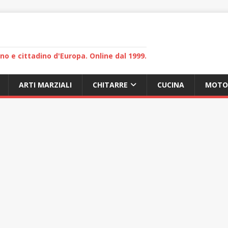
lano e cittadino d'Europa. Online dal 1999.
ARTI MARZIALI
CHITARRE
CUCINA
MOTO