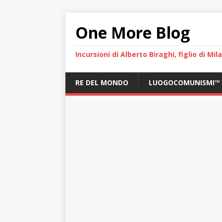
One More Blog
Incursioni di Alberto Biraghi, figlio di Mi
RE DEL MONDO
LUOGOCOMUNISMI™