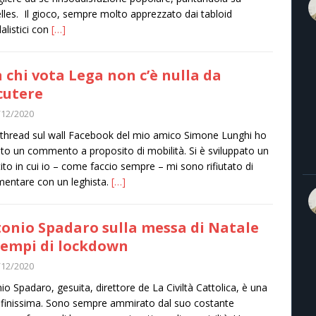
lles. Il gioco, sempre molto apprezzato dai tabloid
alistici con
[…]
 chi vota Lega non c’è nulla da
cutere
/12/2020
 thread sul wall Facebook del mio amico Simone Lunghi ho
to un commento a proposito di mobilità. Si è sviluppato un
tito in cui io – come faccio sempre – mi sono rifiutato di
entare con un leghista.
[…]
onio Spadaro sulla messa di Natale
tempi di lockdown
/12/2020
io Spadaro, gesuita, direttore de La Civiltà Cattolica, è una
 finissima. Sono sempre ammirato dal suo costante