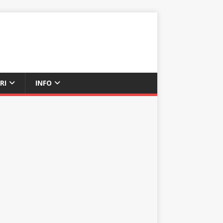
RI
INFO